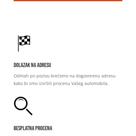
Dolazak na adresu
Odmah po pozivu krećemo na dogovorenu adresu
kako bi smo izvršili procenu Vašeg automobila.
Besplatna procena