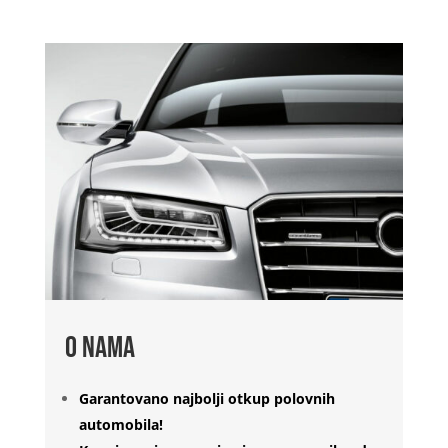
O nama
Garantovano najbolji otkup polovnih
automobila!