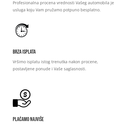
Profesionalna procena vrednosti Vašeg automobila je
usluga koju Vam pružamo potpuno besplatno.
Brza isplata
Vršimo isplatu istog trenutka nakon procene,
postavljene ponude i Vaše saglasnosti.
Plaćamo najviše