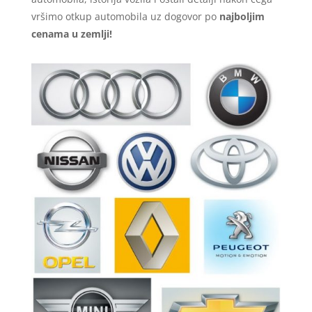
vršimo otkup automobila uz dogovor po
najboljim
cenama u zemlji!