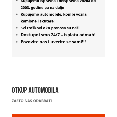
Kupujemo ispravna i neispravna vozila od
2003. godine pa na dalje
Kupujemo automobile, kombi vozila,
kamione i skutere!
Svi troškovi oko prenosa su naši
Dostupni smo 24/7 – isplata odmah!
Pozovite nas i uverite se sami!!!
OTKUP AUTOMOBILA
ZAŠTO NAS ODABRATI