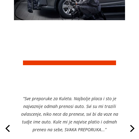
“
Sve preporuke za Kuleta. Najbolje placa i sto je
najvaznije odmah prenosi auto. Svi su mi trazili
ovlascenje, niko nece da prenese, svi bi da voze na
tudje ime auto. Kule mi je najvise platio i odmah
preneo na sebe, SVAKA PREPORUKA..
.”