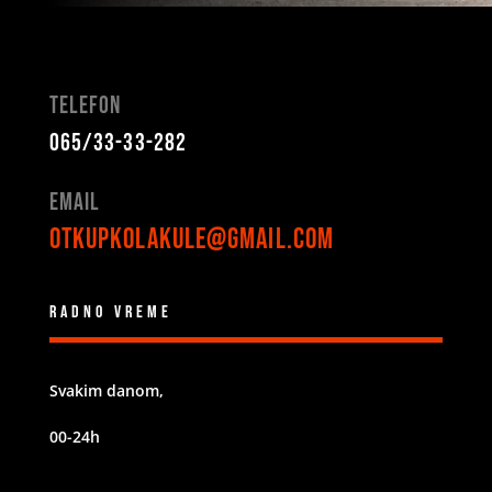
Telefon
065/33-33-282
Email
otkupkolakule@gmail.com
Radno vreme
Svakim danom,
00-24h