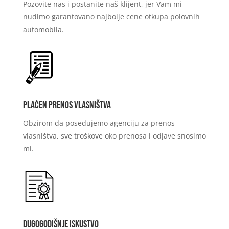
Pozovite nas i postanite naš klijent, jer Vam mi
nudimo garantovano najbolje cene otkupa polovnih
automobila.
Plaćen prenos vlasništva
Obzirom da posedujemo agenciju za prenos
vlasništva, sve troškove oko prenosa i odjave snosimo
mi.
Dugogodišnje iskustvo