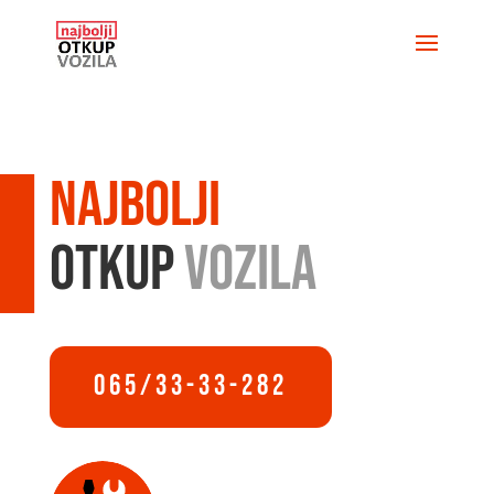
Najbolji
Otkup
Vozila
065/33-33-282