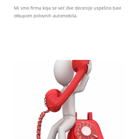
Mi smo firma koja se već dve decenije uspešno bavi
otkupom polovnih automobila.